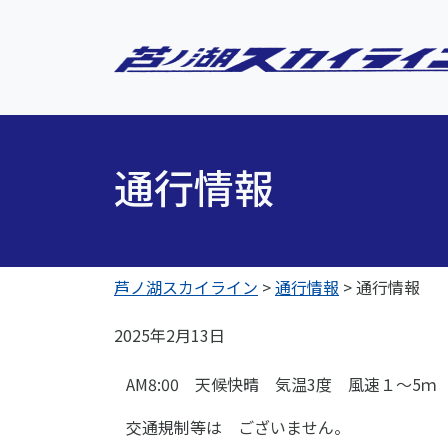
通行情報
芦ノ湖スカイライン
>
通行情報
>
通行情報
2025年2月13日
AM8:00 天候快晴 気温3度 風速１～5ｍ
交通規制等は ございません。