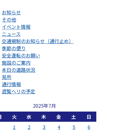
お知らせ
その他
イベント情報
ニュース
交通規制のお知らせ（通行止め）
季節の便り
安全運転のお願い
施設のご案内
本日の道路状況
見所
通行情報
遊覧ヘリの予定
2025年7月
月
火
水
木
金
土
日
1
2
3
4
5
6