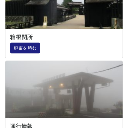
箱根関所
記事を読む
通行情報