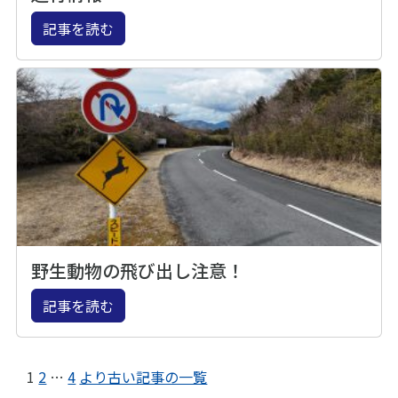
記事を読む
野生動物の飛び出し注意！
記事を読む
1
2
…
4
より古い記事の一覧