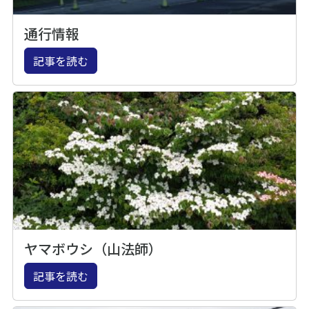
通行情報
記事を読む
ヤマボウシ（山法師）
記事を読む