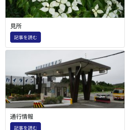
見所
記事を読む
通行情報
記事を読む