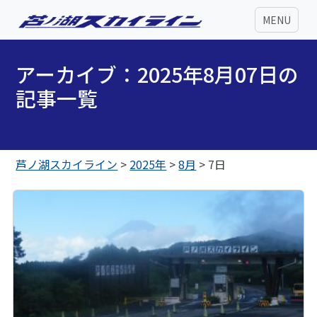
MENU
アーカイブ：2025年8月07日の
記事一覧
芦ノ湖スカイライン
>
2025年
>
8月
>
7日