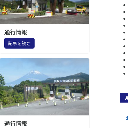
通行情報
記事を読む
通行情報
1