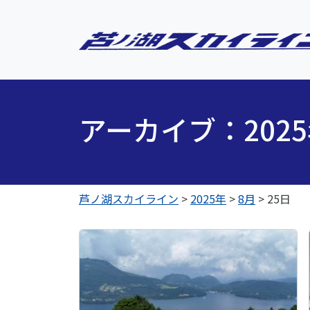
アーカイブ：202
芦ノ湖スカイライン
>
2025年
>
8月
>
25日