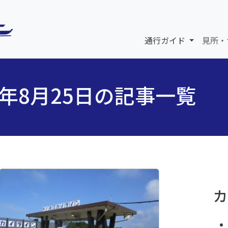
通行ガイド
見所・
5年8月25日の記事一覧
カ