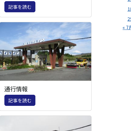
記事を読む
1
2
« 7
通行情報
記事を読む