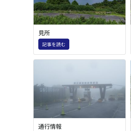
見所
記事を読む
通行情報