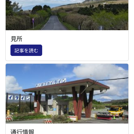
見所
記事を読む
通行情報