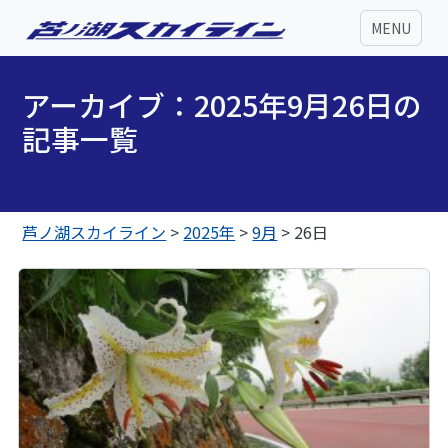
MENU
アーカイブ：2025年9月26日の
記事一覧
芦ノ湖スカイライン
>
2025年
>
9月
>
26日