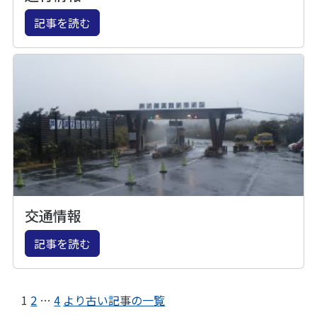
記事を読む
交通情報
記事を読む
1
2
…
4
より古い記事の一覧