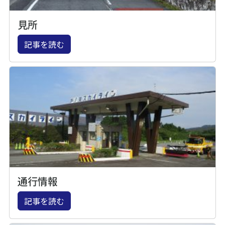
見所
記事を読む
通行情報
記事を読む