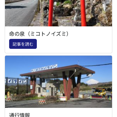
命の泉（ミコトノイズミ）
記事を読む
通行情報