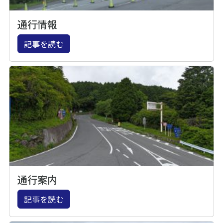
通行情報
記事を読む
通行案内
記事を読む