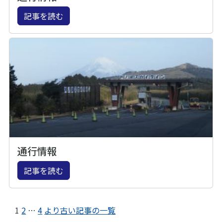
記事を読む
通行情報
記事を読む
1
2
…
4
より古い記事の一覧