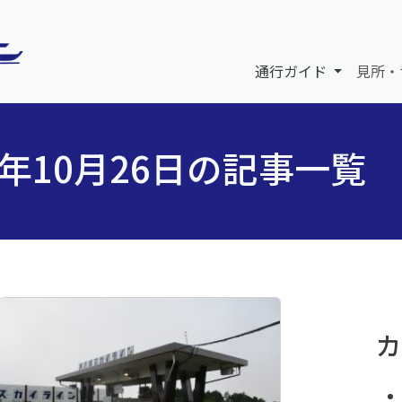
通行ガイド
見所・
5年10月26日の記事一覧
カ