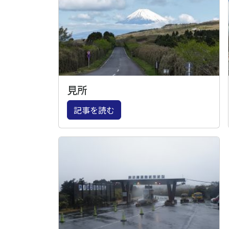
見所
記事を読む