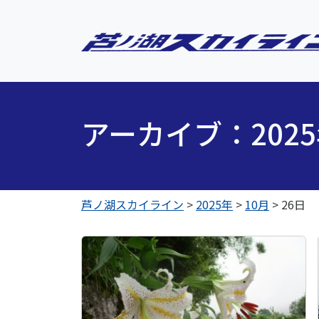
アーカイブ：202
芦ノ湖スカイライン
>
2025年
>
10月
>
26日