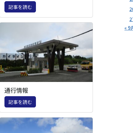
記事を読む
2
2
« 9
通行情報
記事を読む