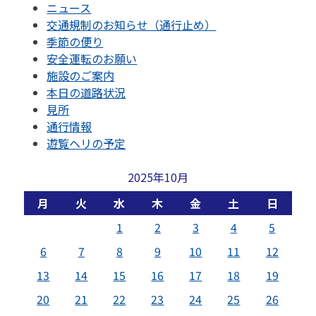
ニュース
交通規制のお知らせ（通行止め）
季節の便り
安全運転のお願い
施設のご案内
本日の道路状況
見所
通行情報
遊覧ヘリの予定
2025年10月
月
火
水
木
金
土
日
1
2
3
4
5
6
7
8
9
10
11
12
13
14
15
16
17
18
19
20
21
22
23
24
25
26