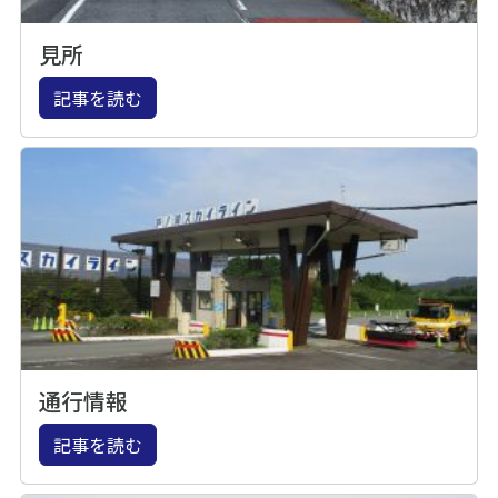
見所
記事を読む
通行情報
記事を読む