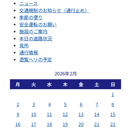
ニュース
交通規制のお知らせ（通行止め）
季節の便り
安全運転のお願い
施設のご案内
本日の道路状況
見所
通行情報
遊覧ヘリの予定
2026年2月
月
火
水
木
金
土
日
1
2
3
4
5
6
7
8
9
10
11
12
13
14
15
16
17
18
19
20
21
22