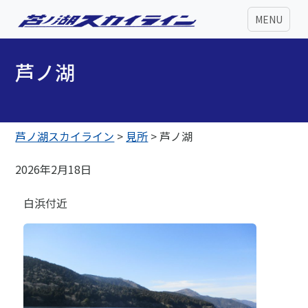
MENU
芦ノ湖
芦ノ湖スカイライン
>
見所
>
芦ノ湖
2026年2月18日
白浜付近