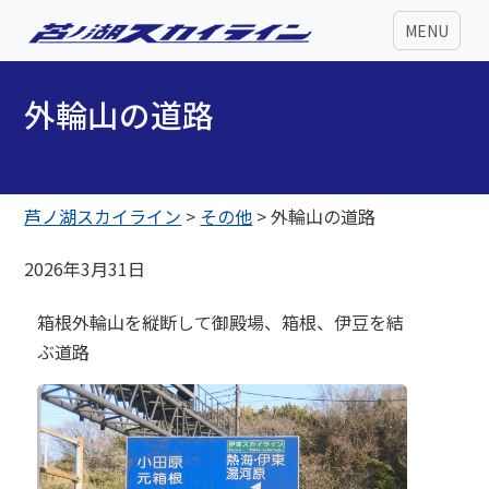
MENU
外輪山の道路
芦ノ湖スカイライン
>
その他
>
外輪山の道路
2026年3月31日
箱根外輪山を縦断して御殿場、箱根、伊豆を結
ぶ道路