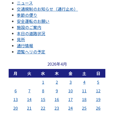
ニュース
交通規制のお知らせ（通行止め）
季節の便り
安全運転のお願い
施設のご案内
本日の道路状況
見所
通行情報
遊覧ヘリの予定
2026年4月
月
火
水
木
金
土
日
1
2
3
4
5
6
7
8
9
10
11
12
13
14
15
16
17
18
19
20
21
22
23
24
25
26