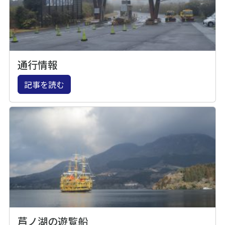
通行情報
記事を読む
芦ノ湖の遊覧船