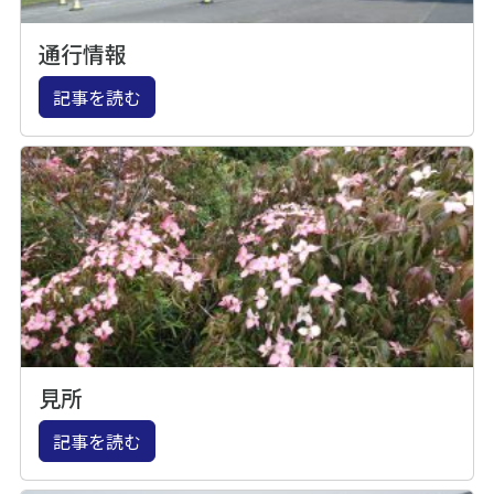
通行情報
記事を読む
見所
記事を読む