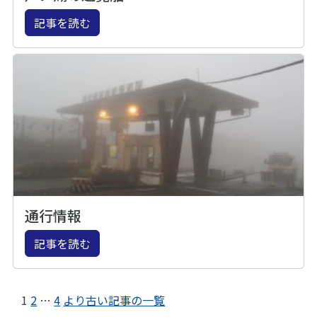
記事を読む
通行情報
記事を読む
1
2
…
4
より古い記事の一覧