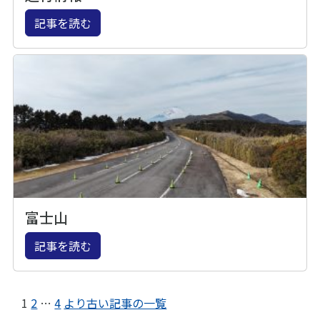
記事を読む
富士山
記事を読む
1
2
…
4
より古い記事の一覧