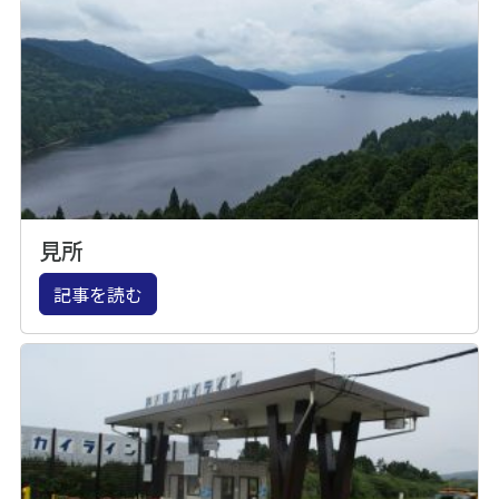
見所
記事を読む