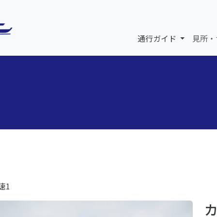
通行ガイド
見所・
速1