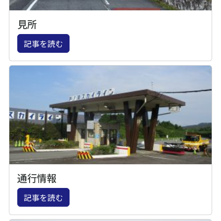
見所
記事を読む
通行情報
記事を読む