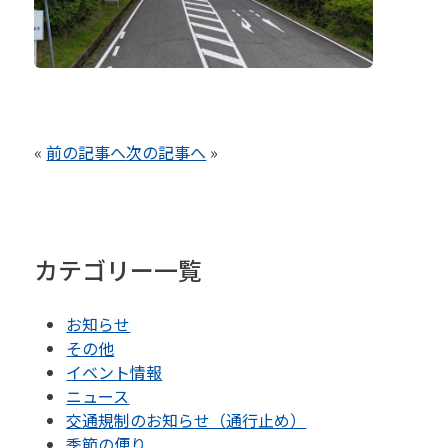
«
前の記事へ
次の記事へ
»
カテゴリー一覧
お知らせ
その他
イベント情報
ニュース
交通規制のお知らせ（通行止め）
季節の便り