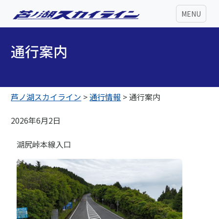
MENU
通行案内
芦ノ湖スカイライン
>
通行情報
>
通行案内
2026年6月2日
湖尻峠本線入口