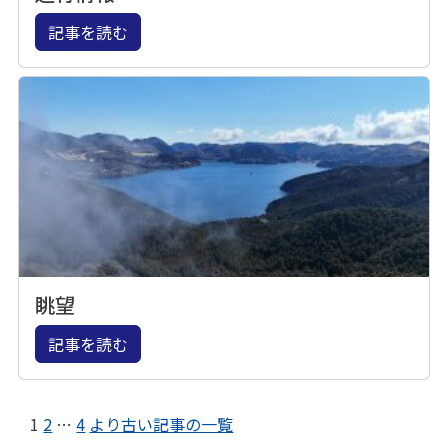
記事を読む
眺望
記事を読む
1
2
…
4
より古い記事の一覧