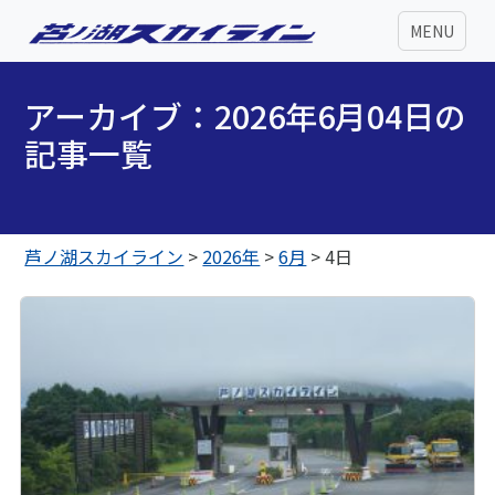
MENU
アーカイブ：2026年6月04日の
記事一覧
芦ノ湖スカイライン
>
2026年
>
6月
>
4日