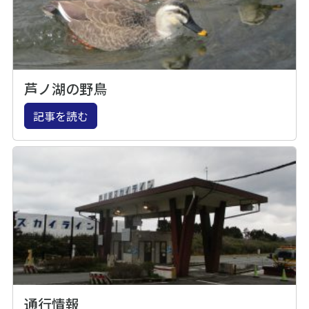
芦ノ湖の野鳥
記事を読む
通行情報