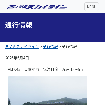
MENU
通行情報
芦ノ湖スカイライン
>
通行情報
>
通行情報
2026年6月4日
AM7:45 天候小雨 気温11度 風速１～4ｍ