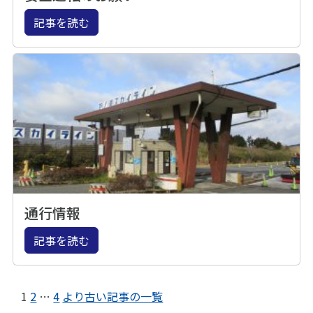
記事を読む
通行情報
記事を読む
1
2
…
4
より古い記事の一覧