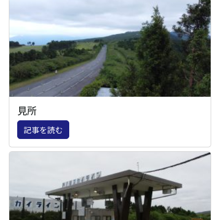
見所
記事を読む