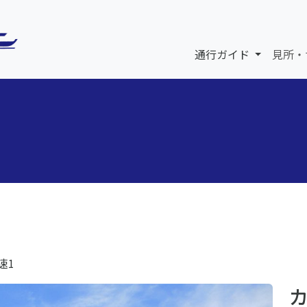
通行ガイド
見所・
速1