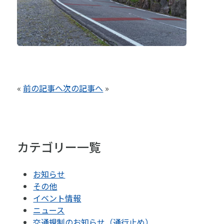
«
前の記事へ
次の記事へ
»
カテゴリー一覧
お知らせ
その他
イベント情報
ニュース
交通規制のお知らせ（通行止め）