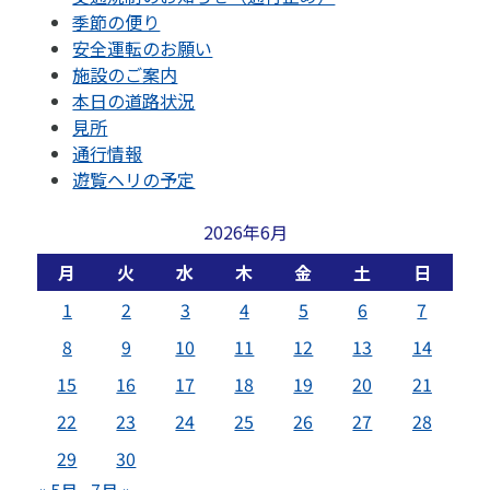
季節の便り
安全運転のお願い
施設のご案内
本日の道路状況
見所
通行情報
遊覧ヘリの予定
2026年6月
月
火
水
木
金
土
日
1
2
3
4
5
6
7
8
9
10
11
12
13
14
15
16
17
18
19
20
21
22
23
24
25
26
27
28
29
30
« 5月
7月 »