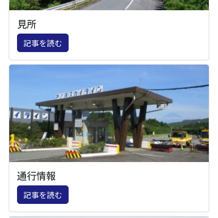
見所
記事を読む
通行情報
記事を読む