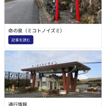
命の泉（ミコトノイズミ）
記事を読む
通行情報