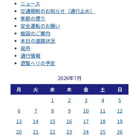
ニュース
交通規制のお知らせ（通行止め）
季節の便り
安全運転のお願い
施設のご案内
本日の道路状況
見所
通行情報
遊覧ヘリの予定
2026年7月
月
火
水
木
金
土
日
1
2
3
4
5
6
7
8
9
10
11
12
13
14
15
16
17
18
19
20
21
22
23
24
25
26