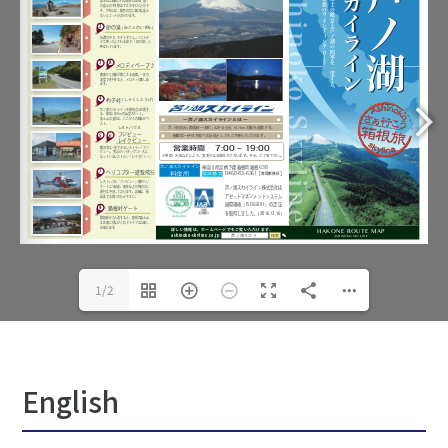
1/2
English