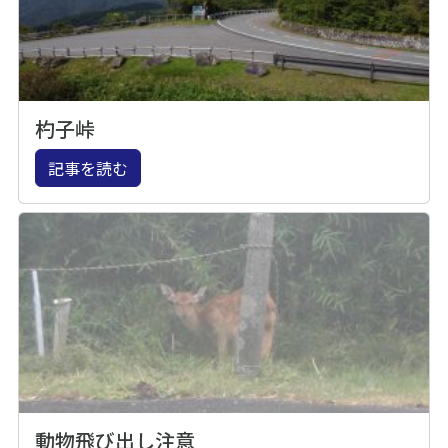
杓子峠
記事を読む
動物飛び出し注意