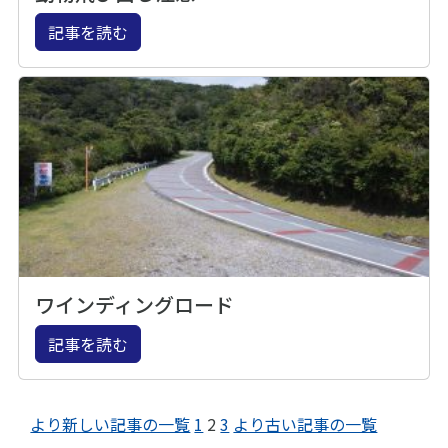
記事を読む
ワインディングロード
記事を読む
より新しい記事の一覧
1
2
3
より古い記事の一覧