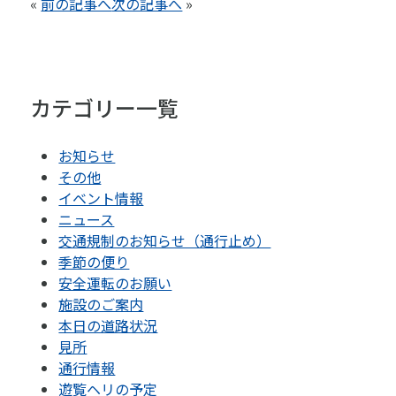
«
前の記事へ
次の記事へ
»
カテゴリー一覧
お知らせ
その他
イベント情報
ニュース
交通規制のお知らせ（通行止め）
季節の便り
安全運転のお願い
施設のご案内
本日の道路状況
見所
通行情報
遊覧ヘリの予定