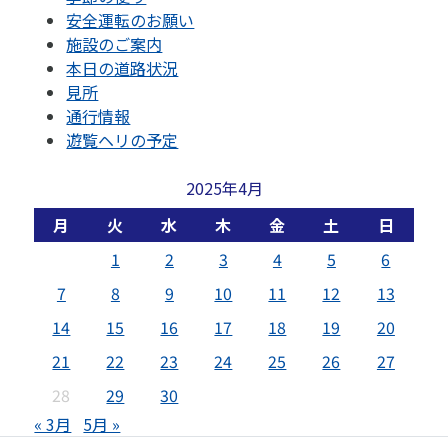
安全運転のお願い
施設のご案内
本日の道路状況
見所
通行情報
遊覧ヘリの予定
2025年4月
月
火
水
木
金
土
日
1
2
3
4
5
6
7
8
9
10
11
12
13
14
15
16
17
18
19
20
21
22
23
24
25
26
27
28
29
30
« 3月
5月 »