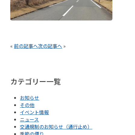
«
前の記事へ
次の記事へ
»
カテゴリー一覧
お知らせ
その他
イベント情報
ニュース
交通規制のお知らせ（通行止め）
季節の便り