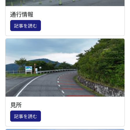
通行情報
記事を読む
見所
記事を読む