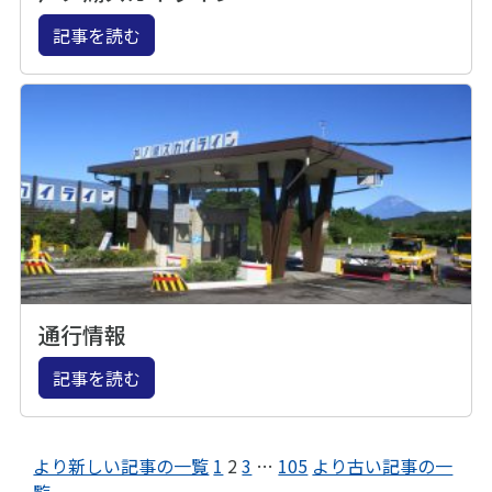
記事を読む
通行情報
記事を読む
より新しい記事の一覧
1
2
3
…
105
より古い記事の一