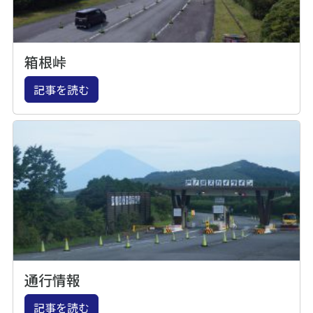
箱根峠
記事を読む
通行情報
記事を読む