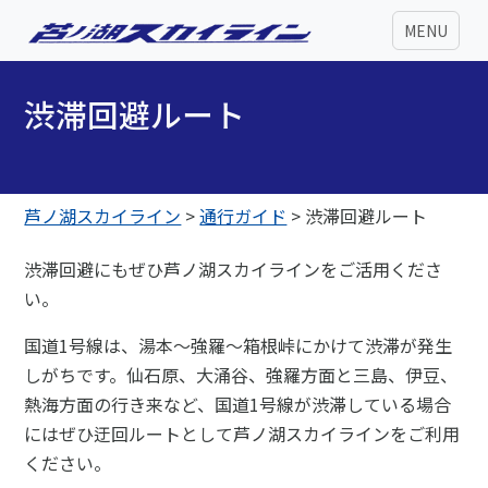
MENU
渋滞回避ルート
芦ノ湖スカイライン
>
通行ガイド
>
渋滞回避ルート
渋滞回避にもぜひ芦ノ湖スカイラインをご活用くださ
い。
国道1号線は、湯本～強羅～箱根峠にかけて渋滞が発生
しがちです。仙石原、大涌谷、強羅方面と三島、伊豆、
熱海方面の行き来など、国道1号線が渋滞している場合
にはぜひ迂回ルートとして芦ノ湖スカイラインをご利用
ください。