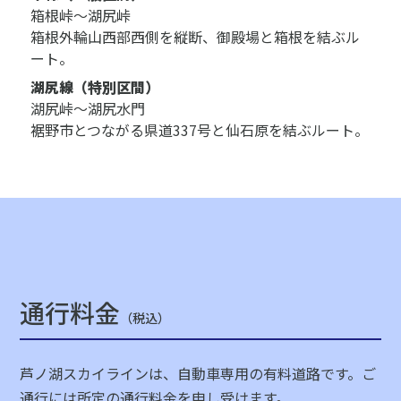
箱根峠～湖尻峠
箱根外輪山西部西側を縦断、御殿場と箱根を結ぶル
ート。
湖尻線（特別区間）
湖尻峠～湖尻水門
裾野市とつながる県道337号と仙石原を結ぶルート。
通行料金
（税込）
芦ノ湖スカイラインは、自動車専用の有料道路です。ご
通行には所定の通行料金を申し受けます。