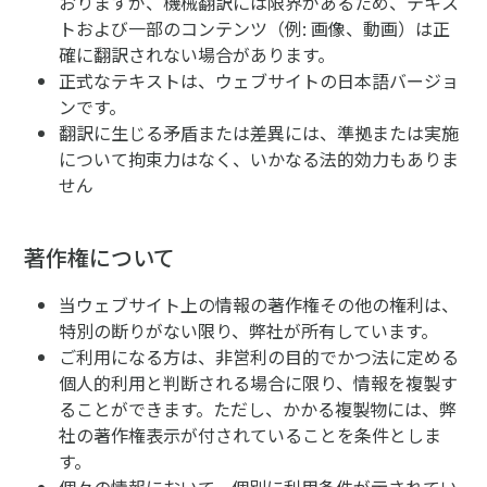
おりますが、機械翻訳には限界があるため、テキス
トおよび一部のコンテンツ（例: 画像、動画）は正
確に翻訳されない場合があります。
正式なテキストは、ウェブサイトの日本語バージョ
ンです。
翻訳に生じる矛盾または差異には、準拠または実施
について拘束力はなく、いかなる法的効力もありま
せん
著作権について
当ウェブサイト上の情報の著作権その他の権利は、
特別の断りがない限り、弊社が所有しています。
ご利用になる方は、非営利の目的でかつ法に定める
個人的利用と判断される場合に限り、情報を複製す
ることができます。ただし、かかる複製物には、弊
社の著作権表示が付されていることを条件としま
す。