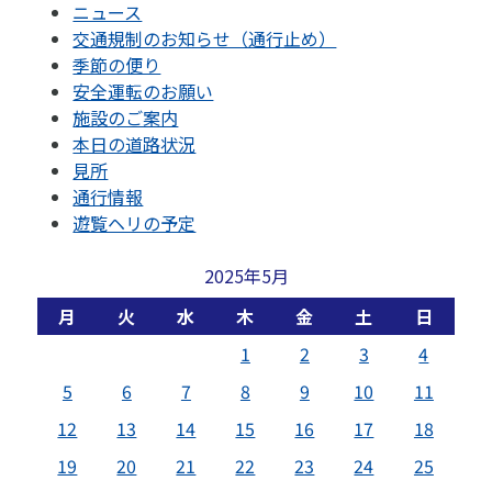
ニュース
交通規制のお知らせ（通行止め）
季節の便り
安全運転のお願い
施設のご案内
本日の道路状況
見所
通行情報
遊覧ヘリの予定
2025年5月
月
火
水
木
金
土
日
1
2
3
4
5
6
7
8
9
10
11
12
13
14
15
16
17
18
19
20
21
22
23
24
25