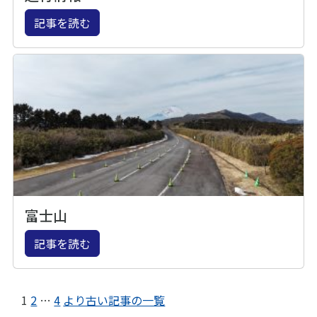
記事を読む
富士山
記事を読む
1
2
…
4
より古い記事の一覧