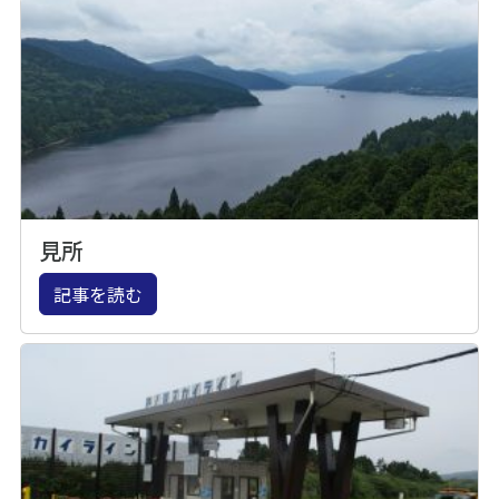
見所
記事を読む