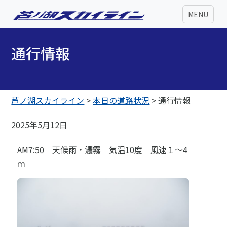
MENU
通行情報
芦ノ湖スカイライン
>
本日の道路状況
>
通行情報
2025年5月12日
AM7:50 天候雨・濃霧 気温10度 風速１～4
ｍ