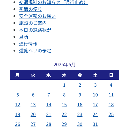
交通規制のお知らせ（通行止め）
季節の便り
安全運転のお願い
施設のご案内
本日の道路状況
見所
通行情報
遊覧ヘリの予定
2025年5月
月
火
水
木
金
土
日
1
2
3
4
5
6
7
8
9
10
11
12
13
14
15
16
17
18
19
20
21
22
23
24
25
26
27
28
29
30
31