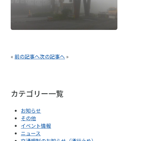
«
前の記事へ
次の記事へ
»
カテゴリー一覧
お知らせ
その他
イベント情報
ニュース
交通規制のお知らせ（通行止め）