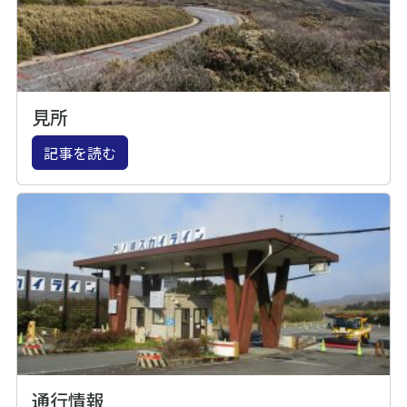
見所
記事を読む
通行情報