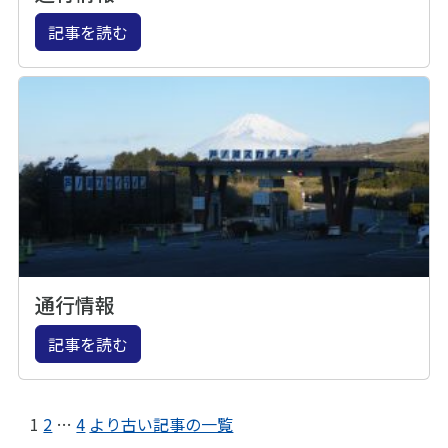
記事を読む
通行情報
記事を読む
1
2
…
4
より古い記事の一覧