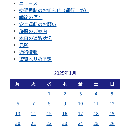
ニュース
交通規制のお知らせ（通行止め）
季節の便り
安全運転のお願い
施設のご案内
本日の道路状況
見所
通行情報
遊覧ヘリの予定
2025年1月
月
火
水
木
金
土
日
1
2
3
4
5
6
7
8
9
10
11
12
13
14
15
16
17
18
19
20
21
22
23
24
25
26