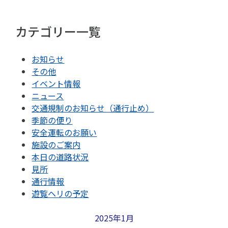
カテゴリー一覧
お知らせ
その他
イベント情報
ニュース
交通規制のお知らせ（通行止め）
季節の便り
安全運転のお願い
施設のご案内
本日の道路状況
見所
通行情報
遊覧ヘリの予定
2025年1月