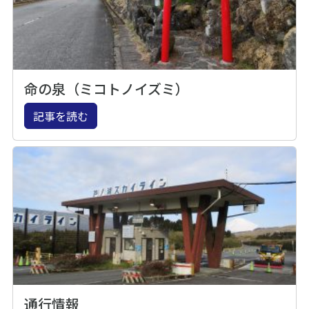
命の泉（ミコトノイズミ）
記事を読む
通行情報