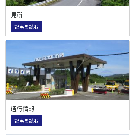
見所
記事を読む
通行情報
記事を読む