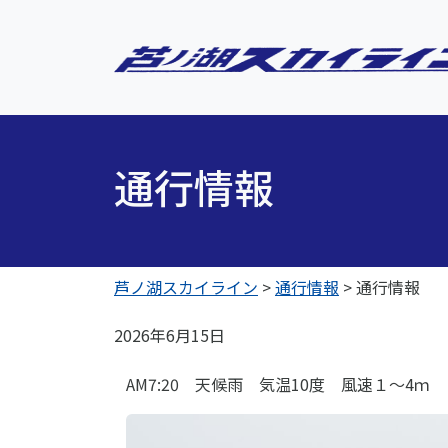
通行情報
芦ノ湖スカイライン
>
通行情報
>
通行情報
2026年6月15日
AM7:20 天候雨 気温10度 風速１～4ｍ