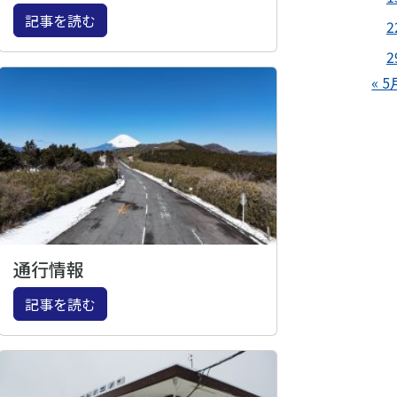
記事を読む
2
2
« 5
通行情報
記事を読む