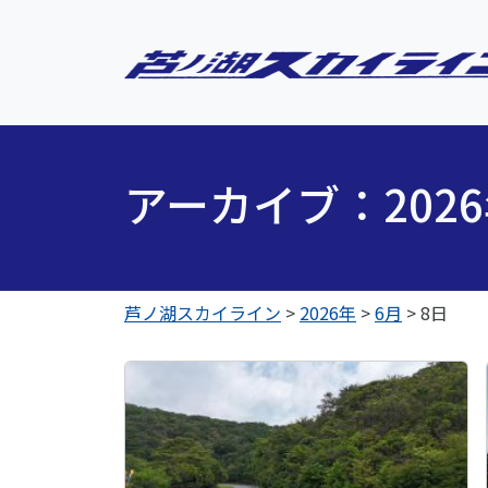
アーカイブ：202
芦ノ湖スカイライン
>
2026年
>
6月
>
8日