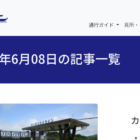
通行ガイド
見所・
6年6月08日の記事一覧
カ