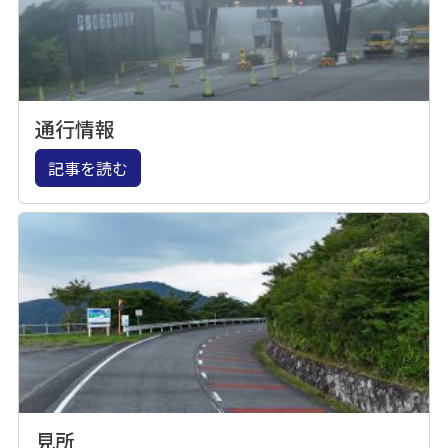
通行情報
記事を読む
見所