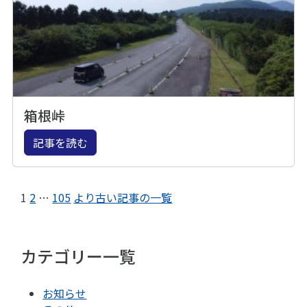
箱根峠
記事を読む
1
2
…
105
より古い記事の一覧
カテゴリー一覧
お知らせ