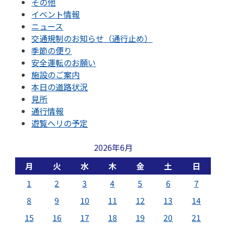
その他
イベント情報
ニュース
交通規制のお知らせ（通行止め）
季節の便り
安全運転のお願い
施設のご案内
本日の道路状況
見所
通行情報
遊覧ヘリの予定
2026年6月
月
火
水
木
金
土
日
1
2
3
4
5
6
7
8
9
10
11
12
13
14
15
16
17
18
19
20
21