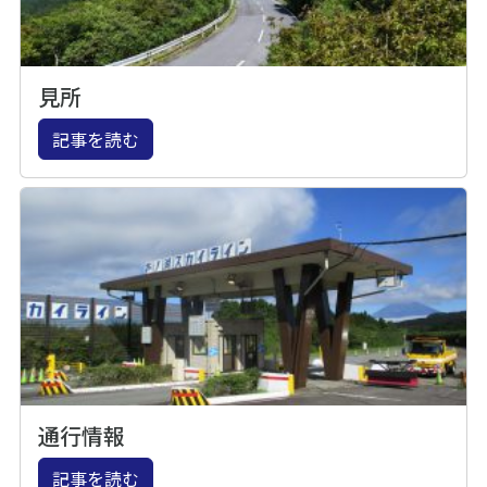
見所
記事を読む
通行情報
記事を読む