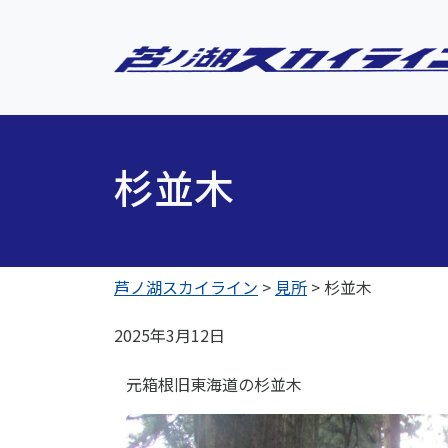
杉並木
芦ノ湖スカイライン
>
見所
>
杉並木
2025年3月12日
元箱根旧東海道の杉並木