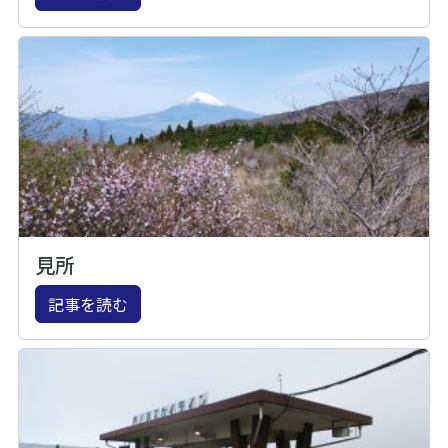
見所
記事を読む