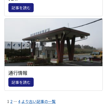
記事を読む
通行情報
記事を読む
1
2
…
4
より古い記事の一覧