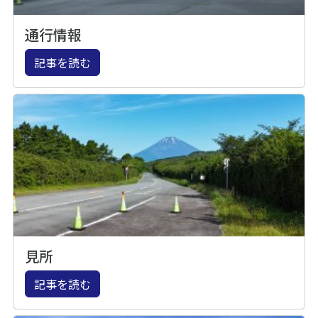
通行情報
記事を読む
見所
記事を読む