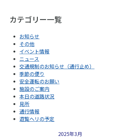
カテゴリー一覧
お知らせ
その他
イベント情報
ニュース
交通規制のお知らせ（通行止め）
季節の便り
安全運転のお願い
施設のご案内
本日の道路状況
見所
通行情報
遊覧ヘリの予定
2025年3月