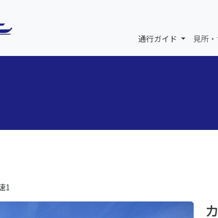
通行ガイド
見所・
速1