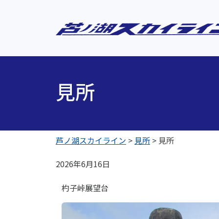
見所
芦ノ湖スカイライン
>
見所
>
見所
2026年6月16日
杓子峠展望台