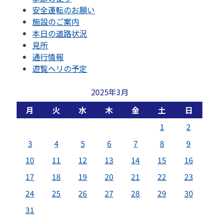
安全運転のお願い
施設のご案内
本日の道路状況
見所
通行情報
遊覧ヘリの予定
2025年3月
月
火
水
木
金
土
日
1
2
3
4
5
6
7
8
9
10
11
12
13
14
15
16
17
18
19
20
21
22
23
24
25
26
27
28
29
30
31