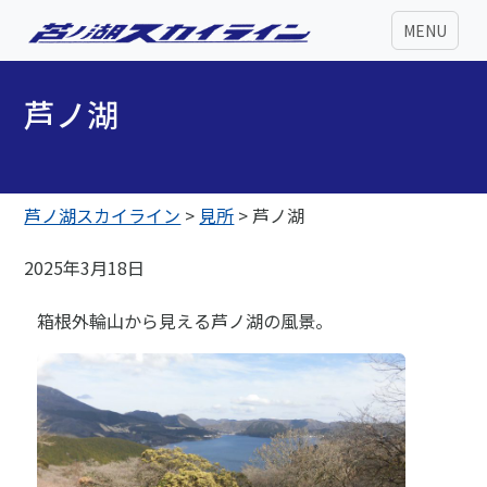
MENU
芦ノ湖
芦ノ湖スカイライン
>
見所
>
芦ノ湖
2025年3月18日
箱根外輪山から見える芦ノ湖の風景。