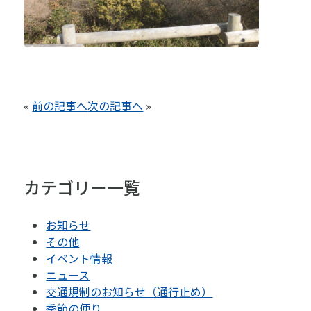
«
前の記事へ
次の記事へ
»
カテゴリー一覧
お知らせ
その他
イベント情報
ニュース
交通規制のお知らせ（通行止め）
季節の便り