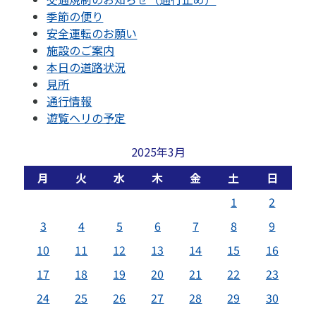
季節の便り
安全運転のお願い
施設のご案内
本日の道路状況
見所
通行情報
遊覧ヘリの予定
2025年3月
月
火
水
木
金
土
日
1
2
3
4
5
6
7
8
9
10
11
12
13
14
15
16
17
18
19
20
21
22
23
24
25
26
27
28
29
30