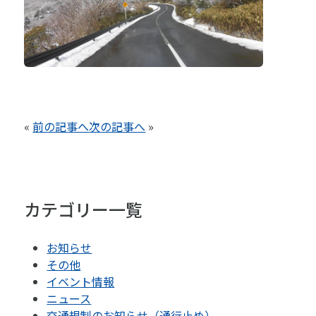
«
前の記事へ
次の記事へ
»
カテゴリー一覧
お知らせ
その他
イベント情報
ニュース
交通規制のお知らせ（通行止め）